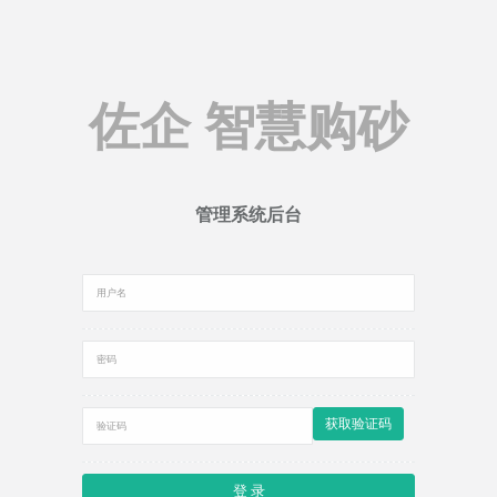
佐企 智慧购砂
管理系统后台
获取验证码
登 录